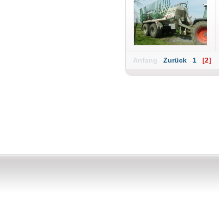
Anfang
Zurück
1
[2]