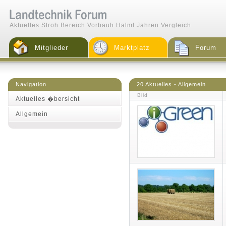
Aktuelles Stroh Bereich Vorbauh Halml Jahren Vergleich
Mitglieder
Marktplatz
Forum
Navigation
20 Aktuelles - Allgemein
Bild
Aktuelles �bersicht
Allgemein