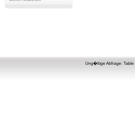
Ung�ltige Abfrage: Table 