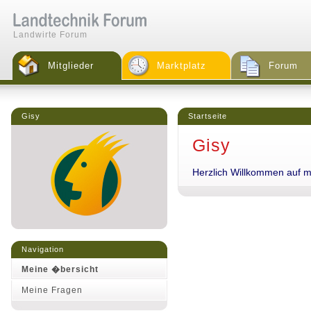
Landwirte Forum
Mitglieder
Marktplatz
Forum
Gisy
Startseite
Gisy
Herzlich Willkommen auf me
Navigation
Meine �bersicht
Meine Fragen