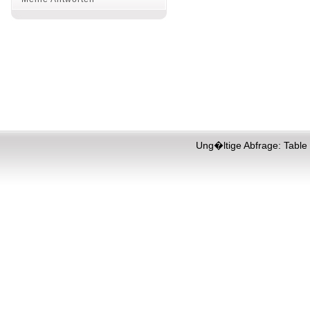
Ung�ltige Abfrage: Table 