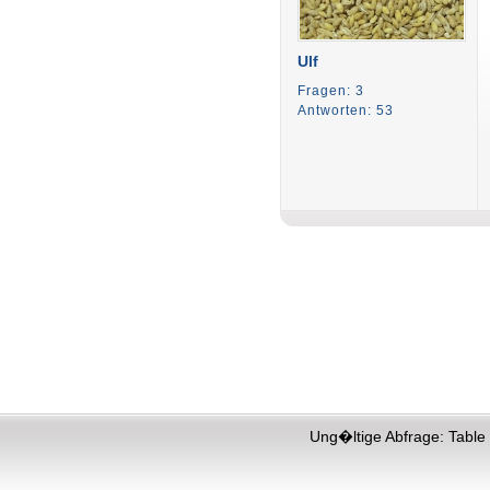
Ulf
Fragen: 3
Antworten: 53
Ung�ltige Abfrage: Table 