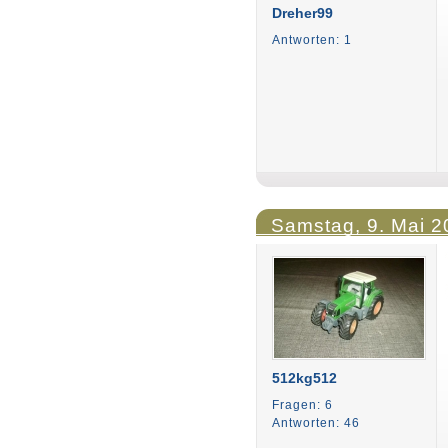
Dreher99
Antworten: 1
Samstag, 9. Mai 2
512kg512
Fragen: 6
Antworten: 46