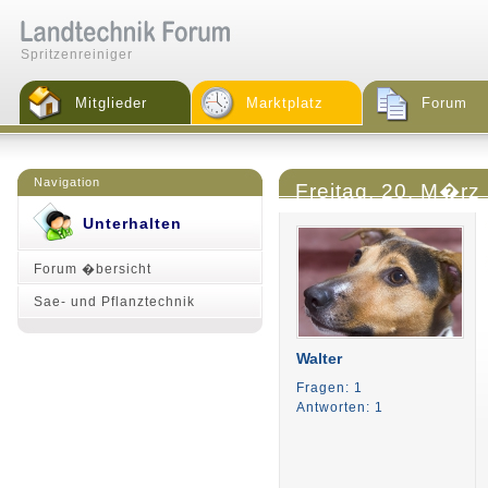
Spritzenreiniger
Mitglieder
Marktplatz
Forum
Navigation
Freitag, 20. M�rz
Unterhalten
Forum �bersicht
Sae- und Pflanztechnik
Walter
Fragen: 1
Antworten: 1