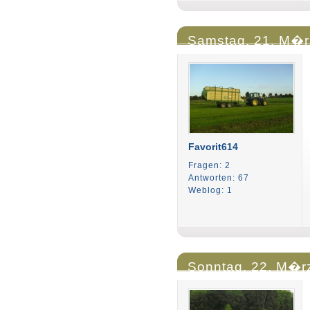
Samstag, 21. M�r
Favorit614
Fragen: 2
Antworten: 67
Weblog: 1
Sonntag, 22. M�rz