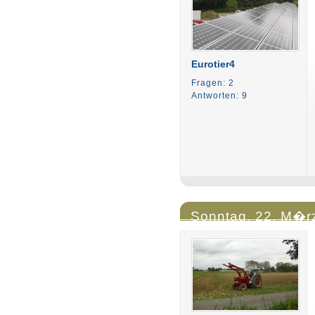
Eurotier4
Fragen: 2
Antworten: 9
Sonntag, 22. M�rz