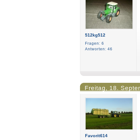
512kg512
Fragen: 6
Antworten: 46
Freitag, 18. Sept
Favorit614