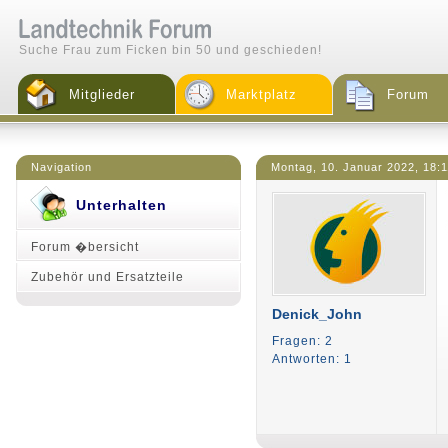
Suche Frau zum Ficken bin 50 und geschieden!
Mitglieder
Marktplatz
Forum
Navigation
Montag, 10. Januar 2022, 18:
Unterhalten
Forum �bersicht
Zubehör und Ersatzteile
Denick_John
Fragen: 2
Antworten: 1