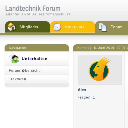
Adapter 3 Pol Dauerstromanschluss
Mitglieder
Marktplatz
Forum
Navigation
Samstag, 8. Juni 2019, 20:01 
Unterhalten
Forum �bersicht
Traktoren
Alex
Fragen: 1