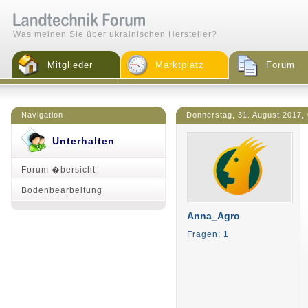
Was meinen Sie über ukrainischen Hersteller?
Mitglieder
Marktplatz
Forum
Navigation
Donnerstag, 31. August 2017,
Unterhalten
Forum �bersicht
Bodenbearbeitung
Anna_Agro
Fragen: 1